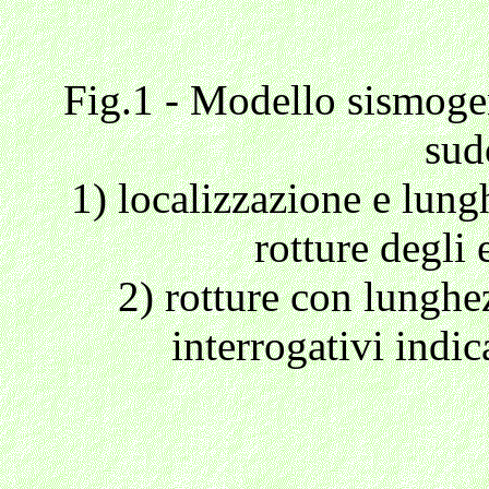
Fig.1 - Modello sismogen
sud
1) localizzazione e lungh
rotture degli
2) rotture con lunghez
interrogativi indi