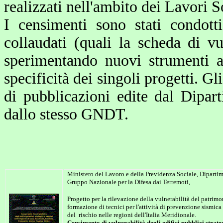
realizzati nell'ambito dei Lavori 
I censimenti sono stati condott
collaudati (quali la scheda di v
sperimentando nuovi strumenti a
specificità dei singoli progetti. Gl
di pubblicazioni edite dal Dipar
dallo stesso GNDT.
Ministero del Lavoro e della Previdenza Sociale,
Dipartim
Gruppo Nazionale per la Difesa dai Terremoti,
Progetto per la rilevazione della vulnerabilità del patrimon
formazione di tecnici per l'attività di prevenzione sismica
del
rischio nelle regioni dell'Italia Meridionale.
Censimento di vulnerabilità degli edifici pubblici strate