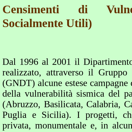
Censimenti di Vulne
Socialmente Utili)
Dal 1996 al 2001 il Dipartiment
realizzato, attraverso il Grupp
(GNDT) alcune estese campagne di
della vulnerabilità sismica del pa
(
Abruzzo, Basilicata, Calabria, 
Puglia e Sicilia)
. I progetti, c
privata, monumentale e, in alcuni 