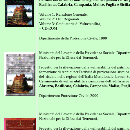
Basilicata, Calabria, Campania, Molise, Puglia e Sicili
Volume 1: Relazione Generale.
Volume 2: Dati Regionali
Volume 3: Graduatorie di Vulnerabilità,
+ CD-ROM
Dipartimento della Protezione Civile, 1999
Ministero del Lavoro e della Previdenza Sociale, Diparti
Nazionale per la Difesa dai Terremoti,
Progetto per la rilevazione della vulnerabilità del patrimon
formazione di tecnici per l'attività di prevenzione sismica
del rischio nelle regioni dell'Italia Meridionale. Lavori 
Censimento di vulnerabilità a campione dell'edilizia cor
Abruzzo, Basilicata, Calabria, Campania, Molise, Puglia
Dipartimento Protezione Civile, 2000
Ministero del Lavoro e della Previdenza Sociale, Diparti
Nazionale per la Difesa dai Terremoti,
Progetto per la rilevazione della vulnerabilità del patrimon