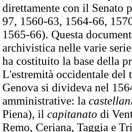
direttamente con il Senato 
97, 1560-63, 1564-66, 157
1565-66). Questa documentaz
archivistica nelle varie ser
ha costituito la base della p
L'estremità occidentale del 
Genova si divideva nel 1564 
amministrative: la
castellan
Piena), il
capitanato
di Vent
Remo, Ceriana, Taggia e Tri