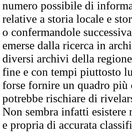
numero possibile di informa
relative a storia locale e sto
o confermandole successivam
emerse dalla ricerca in arch
diversi archivi della region
fine e con tempi piuttosto l
forse fornire un quadro più 
potrebbe rischiare di rivela
Non sembra infatti esistere
e propria di accurata classif