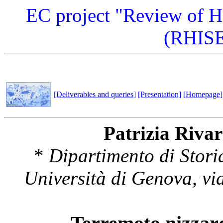
EC project "Review of Hi
(RHISE
[Deliverables and queries]
[Presentation]
[Homepage]
Patrizia Rivar
*
Dipartimento di Stor
Università di Genova, vi