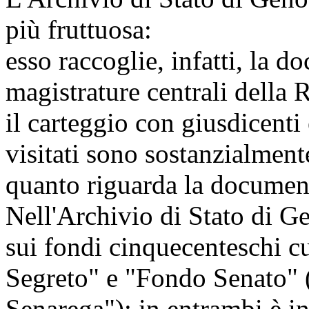
più fruttuosa:
esso raccoglie, infatti, la d
magistrature centrali dell
il carteggio con giusdicenti 
visitati sono sostanzialment
quanto riguarda la documen
Nell'Archivio di Stato di Gen
sui fondi cinquecenteschi cu
Segreto" e "Fondo Senato" 
Senarega"): in entrambi è in