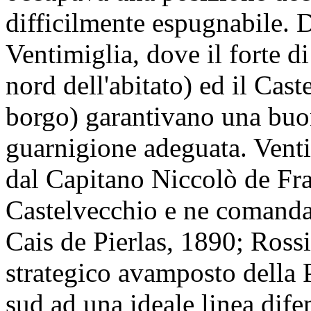
difficilmente espugnabile. D
Ventimiglia, dove il forte di
nord dell'abitato) ed il Cas
borgo) garantivano una buo
guarnigione adeguata. Venti
dal Capitano Niccolò de Fra
Castelvecchio e ne comanda
Cais de Pierlas, 1890; Ross
strategico avamposto della 
sud ad una ideale linea dife