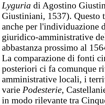
Lyguria
di Agostino Giustin
Giustiniani, 1537). Questo t
anche per l'individuazione d
giuridico-amministrative del
abbastanza prossimo al 156
La comparazione di fonti ci
posteriori ci fa comunque ri
amministrative locali, i terri
varie
Podesterie
, Castellan
in modo rilevante tra Cinqu