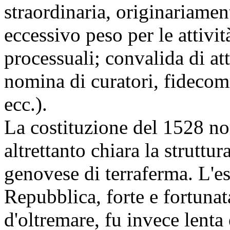
straordinaria, originariame
eccessivo peso per le attivi
processuali; convalida di att
nomina di curatori, fidecomm
ecc.).
La costituzione del 1528 no
altrettanto chiara la strutt
genovese di terraferma. L'es
Repubblica, forte e fortunat
d'oltremare, fu invece lenta 