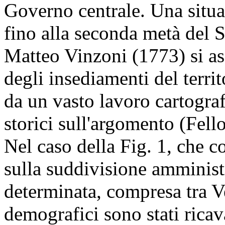
Governo centrale. Una situa
fino alla seconda metà del S
Matteo Vinzoni (1773) si as
degli insediamenti del terri
da un vasto lavoro cartografi
storici sull'argomento (Fell
Nel caso della Fig. 1, che co
sulla suddivisione amministr
determinata, compresa tra Ve
demografici sono stati ricav