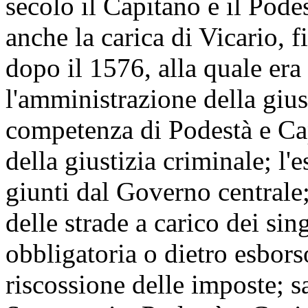
secolo il Capitano e il Podes
anche la carica di Vicario, 
dopo il 1576, alla quale era
l'amministrazione della giust
competenza di Podestà e Ca
della giustizia criminale; l'
giunti dal Governo central
delle strade a carico dei sin
obbligatoria o dietro esbor
riscossione delle imposte; s