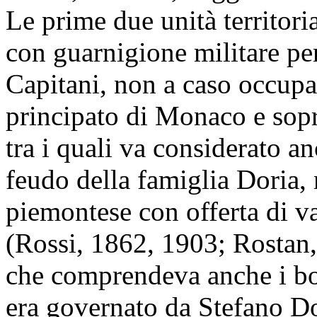
Le prime due unità territori
con guarnigione militare p
Capitani, non a caso occupa
principato di Monaco e sopr
tra i quali va considerato a
feudo della famiglia Doria, 
piemontese con offerta di v
(Rossi, 1862, 1903; Rostan,
che comprendeva anche i bo
era governato da Stefano Do