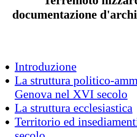
Terremoto nizzard
documentazione d'archiv
Introduzione
La struttura politico-amm
Genova nel XVI secolo
La struttura ecclesiastica
Territorio ed insediament
secolo