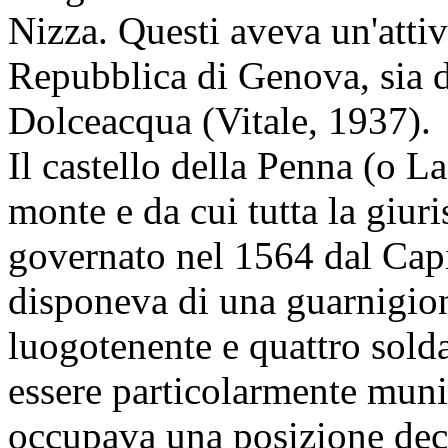
Nizza. Questi aveva un'atti
Repubblica di Genova, sia 
Dolceacqua (Vitale, 1937).
Il castello della Penna (o L
monte e da cui tutta la giu
governato nel 1564 dal Cap
disponeva di una guarnigion
luogotenente e quattro sold
essere particolarmente muni
occupava una posizione deci