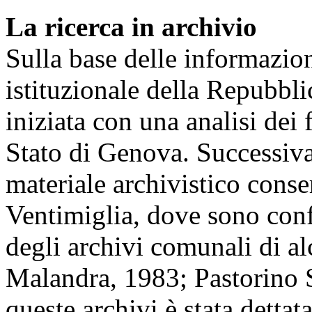
La ricerca in archivio
Sulla base delle informazion
istituzionale della Repubbli
iniziata con una analisi dei
Stato di Genova. Successiva
materiale archivistico cons
Ventimiglia, dove sono confl
degli archivi comunali di alc
Malandra, 1983; Pastorino Si
queste archivi è stata detta