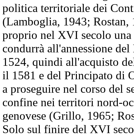
politica territoriale dei Con
(Lamboglia, 1943; Rostan, 1
proprio nel XVI secolo una p
condurrà all'annessione del
1524, quindi all'acquisto de
il 1581 e del Principato di 
a proseguire nel corso del 
confine nei territori nord-o
genovese (Grillo, 1965; Ros
Solo sul finire del XVI sec