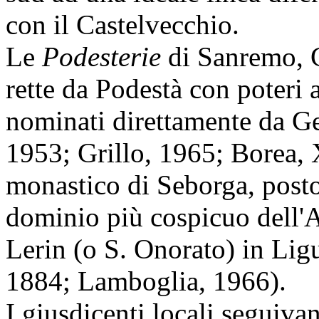
con il Castelvecchio.
Le
Podesterie
di Sanremo, C
rette da Podestà con poteri a
nominati direttamente da Ge
1953; Grillo, 1965; Borea, 
monastico di Seborga, posto
dominio più cospicuo dell'
Lerin (o S. Onorato) in Ligu
1884; Lamboglia, 1966).
I giusdicenti locali seguiva