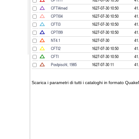
CFTI4med
1627-07-30 10:50
41
CPTI04
1627-07-30 10:50
41
CFTI3
1627-07-30 10:50
41
CPTI99
1627-07-30 10:50
41
NT4.1
1627-07-30
41
CFTI2
1627-07-30 10:50
41
CFTI
1627-07-30 10:50
41
Postpischl, 1985
1627-07-30 11
41
Scarica i parametri di tutti i cataloghi in formato Quak