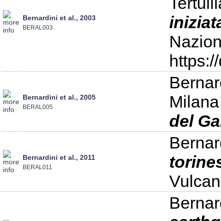
Tertull
inizia
Bernardini et al., 2003
BERAL003
Nazion
https:
Bernard
Milana 
Bernardini et al., 2005
BERAL005
del Ga
Bernard
torine
Bernardini et al., 2011
BERAL011
Vulcan
Bernard