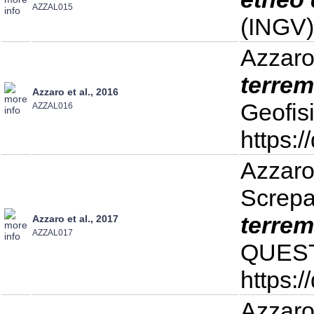
AZZAL015
(INGV)
Azzaro 
terrem
Azzaro et al., 2016
Geofis
AZZAL016
https:
Azzaro 
Screpan
terrem
Azzaro et al., 2017
AZZAL017
QUEST,
https:
Azzaro 