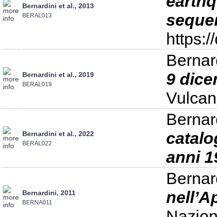
earthq
Bernardini et al., 2013
seque
BERAL013
https:
Bernar
9 dice
Bernardini et al., 2019
BERAL019
Vulcan
Bernard
catalo
Bernardini et al., 2022
BERAL022
anni 1
Bernard
nell’A
Bernardini, 2011
BERNA011
Nazion