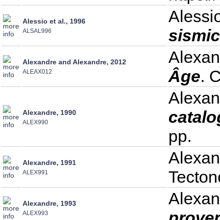
Alessio
Alessio et al., 1996
sismici
ALSAL996
Alexan
Alexandre and Alexandre, 2012
Âge
. 
ALEAX012
Alexan
catalo
Alexandre, 1990
ALEX990
pp.
Alexan
Alexandre, 1991
Tecton
ALEX991
Alexan
Alexandre, 1993
proven
ALEX993