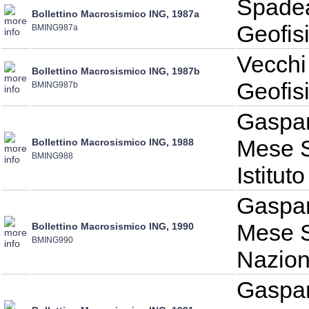
Spadea
Bollettino Macrosismico ING, 1987a
Geofis
BMING987a
Vecchi
Bollettino Macrosismico ING, 1987b
Geofis
BMING987b
Gaspari
Mese S
Bollettino Macrosismico ING, 1988
BMING988
Istitut
Gaspari
Mese S
Bollettino Macrosismico ING, 1990
BMING990
Nazion
Gaspari