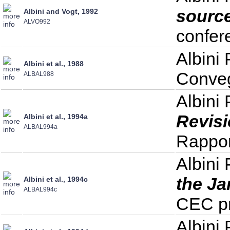
sourc
Albini and Vogt, 1992
ALVO992
confer
Albini 
Albini et al., 1988
Conveg
ALBAL988
Albini 
Revisi
Albini et al., 1994a
ALBAL994a
Rappor
Albini 
the Ja
Albini et al., 1994c
ALBAL994c
CEC pr
Albini 