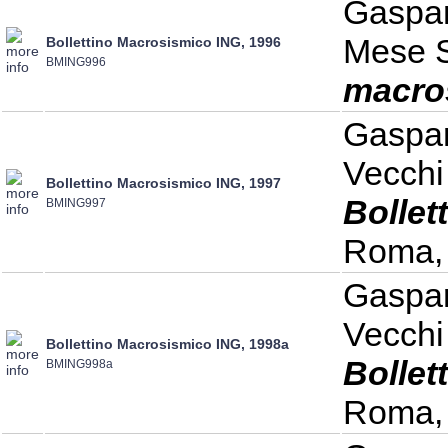
Gaspari
Mese S
Bollettino Macrosismico ING, 1996
BMING996
macro
Gaspari
Vecchi
Bollettino Macrosismico ING, 1997
Bollet
BMING997
Roma, 
Gaspari
Vecchi
Bollettino Macrosismico ING, 1998a
Bollet
BMING998a
Roma, 