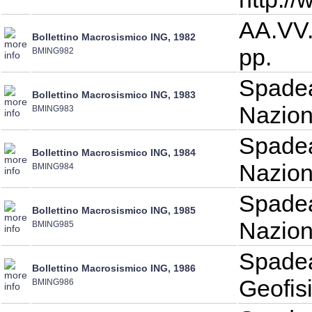
AA.VV.
Bollettino Macrosismico ING, 1982
pp.
BMING982
Spadea
Bollettino Macrosismico ING, 1983
Nazion
BMING983
Spadea
Bollettino Macrosismico ING, 1984
Nazion
BMING984
Spadea
Bollettino Macrosismico ING, 1985
Nazion
BMING985
Spadea
Bollettino Macrosismico ING, 1986
Geofis
BMING986