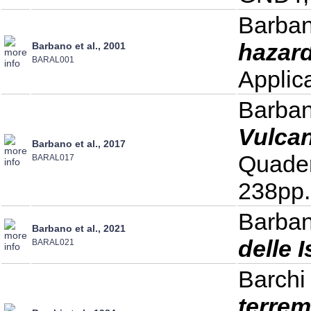
Barban
hazard
Barbano et al., 2001
BARAL001
Applic
Barbano
Vulcan
Barbano et al., 2017
Quader
BARAL017
238pp.
Barbano
Barbano et al., 2021
delle 
BARAL021
Barchi 
terrem