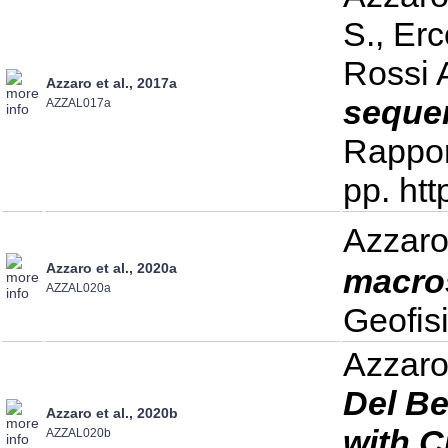
S., Erc
Rossi A
Azzaro et al., 2017a
sequen
AZZAL017a
Rappor
pp. ht
Azzaro 
Azzaro et al., 2020a
macros
AZZAL020a
Geofisi
Azzaro 
Del Be
Azzaro et al., 2020b
with 
AZZAL020b