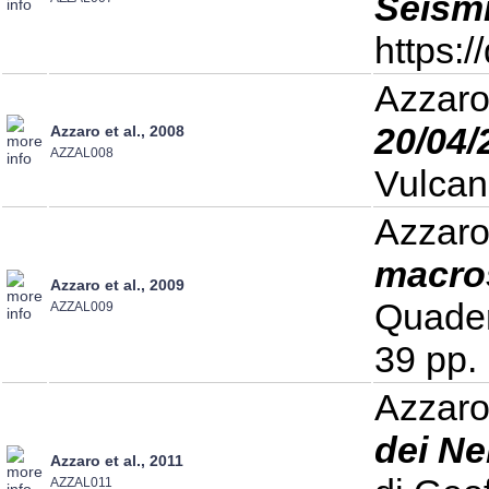
Seismi
https:
Azzaro
20/04/
Azzaro et al., 2008
AZZAL008
Vulcan
Azzaro 
macros
Azzaro et al., 2009
Quader
AZZAL009
39 pp.
Azzaro 
dei Ne
Azzaro et al., 2011
AZZAL011