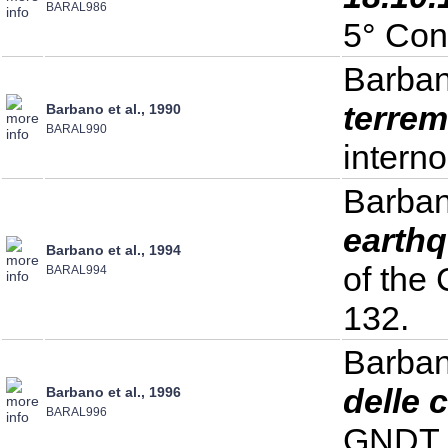
BARAL986
5° Con
Barbano
terrem
Barbano et al., 1990
BARAL990
interno
Barbano
earthq
Barbano et al., 1994
of the 
BARAL994
132.
Barbano
delle 
Barbano et al., 1996
BARAL996
GNDT, 