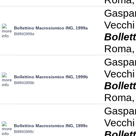
Gaspari
Vecchi
Bollettino Macrosismico ING, 1999a
Bollet
BMING999a
Roma, 
Gaspari
Vecchi
Bollettino Macrosismico ING, 1999b
Bollet
BMING999b
Roma, 
Gaspari
Vecchi
Bollettino Macrosismico ING, 1999c
Bollet
BMING999c