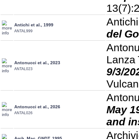
13(7):
Antichi
Antichi et al., 1999
del Go
ANTAL999
Antonuc
Lanza 
Antonucci et al., 2023
9/3/20
ANTAL023
Vulcan
Antonuc
May 19
Antonucci et al., 2026
ANTAL026
and in
Archiv
Arch. Mac. GNDT, 1995