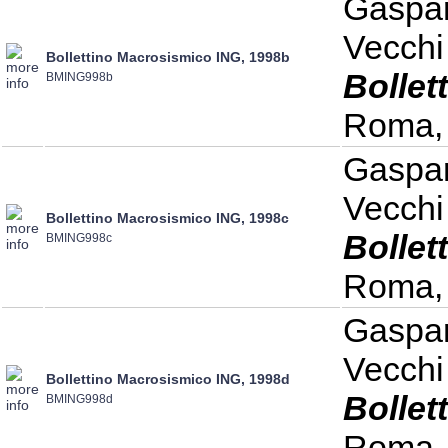
Gaspari
Vecchi
Bollettino Macrosismico ING, 1998b
Bollet
BMING998b
Roma, 
Gaspari
Vecchi
Bollettino Macrosismico ING, 1998c
Bollet
BMING998c
Roma, 
Gaspari
Vecchi
Bollettino Macrosismico ING, 1998d
Bollet
BMING998d
Roma, 