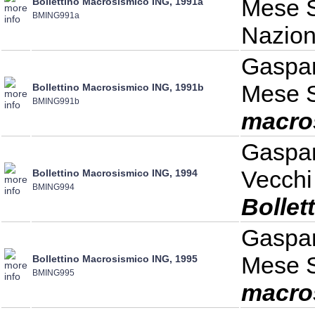
Mese S
Bollettino Macrosismico ING, 1991a
BMING991a
Nazion
Gaspari
Mese S
Bollettino Macrosismico ING, 1991b
BMING991b
macro
Gaspari
Vecchi
Bollettino Macrosismico ING, 1994
BMING994
Bollet
Gaspari
Mese S
Bollettino Macrosismico ING, 1995
BMING995
macro