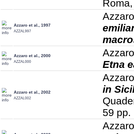
Roma, 
Azzaro
emilia
Azzaro et al., 1997
AZZAL997
macro
Azzaro
Azzaro et al., 2000
Etna e
AZZAL000
Azzaro
in Sic
Azzaro et al., 2002
Quader
AZZAL002
59 pp.
Azzaro