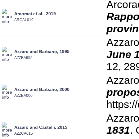
Arcorac
Rappor
Arcoraci et al., 2019
ARCAL019
provin
Azzaro
June 1
Azzaro and Barbano, 1995
AZZBA995
12, 28
Azzaro
propos
Azzaro and Barbano, 2000
AZZBA000
https:
Azzaro 
1831
.
Azzaro and Castelli, 2015
AZZCA015