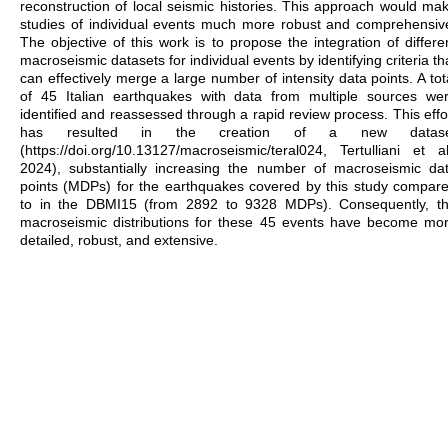
reconstruction of local seismic histories. This approach would ma
studies of individual events much more robust and comprehensiv
The objective of this work is to propose the integration of differe
macroseismic datasets for individual events by identifying criteria th
can effectively merge a large number of intensity data points. A tot
of 45 Italian earthquakes with data from multiple sources we
identified and reassessed through a rapid review process. This effo
has resulted in the creation of a new datase
(https://doi.org/10.13127/macroseismic/teral024, Tertulliani et al
2024), substantially increasing the number of macroseismic da
points (MDPs) for the earthquakes covered by this study compar
to in the DBMI15 (from 2892 to 9328 MDPs). Consequently, t
macroseismic distributions for these 45 events have become mo
detailed, robust, and extensive.