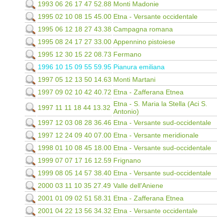
1993 06 26 17 47 52.88
Monti Madonie
1995 02 10 08 15 45.00
Etna - Versante occidentale
1995 06 12 18 27 43.38
Campagna romana
1995 08 24 17 27 33.00
Appennino pistoiese
1995 12 30 15 22 08.73
Fermano
1996 10 15 09 55 59.95
Pianura emiliana
1997 05 12 13 50 14.63
Monti Martani
1997 09 02 10 42 40.72
Etna - Zafferana Etnea
Etna - S. Maria la Stella (Aci S.
1997 11 11 18 44 13.32
Antonio)
1997 12 03 08 28 36.46
Etna - Versante sud-occidentale
1997 12 24 09 40 07.00
Etna - Versante meridionale
1998 01 10 08 45 18.00
Etna - Versante sud-occidentale
1999 07 07 17 16 12.59
Frignano
1999 08 05 14 57 38.40
Etna - Versante sud-occidentale
2000 03 11 10 35 27.49
Valle dell'Aniene
2001 01 09 02 51 58.31
Etna - Zafferana Etnea
2001 04 22 13 56 34.32
Etna - Versante occidentale