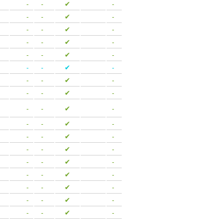
-
-
✔
-
-
-
✔
-
-
-
✔
-
-
-
✔
-
-
-
✔
-
-
-
✔
-
-
-
✔
-
-
-
✔
-
-
-
✔
-
-
-
✔
-
-
-
✔
-
-
-
✔
-
-
-
✔
-
-
-
✔
-
-
-
✔
-
-
-
✔
-
-
-
✔
-