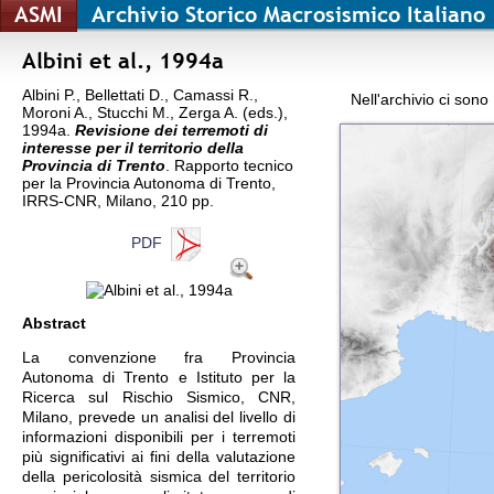
ASMI
Archivio Storico Macrosismico Italiano
Albini et al., 1994a
Albini P., Bellettati D., Camassi R.,
Nell'archivio ci sono
Moroni A., Stucchi M., Zerga A. (eds.),
1994a.
Revisione dei terremoti di
interesse per il territorio della
Provincia di Trento
. Rapporto tecnico
per la Provincia Autonoma di Trento,
IRRS-CNR, Milano, 210 pp.
PDF
Abstract
La convenzione fra Provincia
Autonoma di Trento e Istituto per la
Ricerca sul Rischio Sismico, CNR,
Milano, prevede un analisi del livello di
informazioni disponibili per i terremoti
più significativi ai fini della valutazione
della pericolosità sismica del territorio