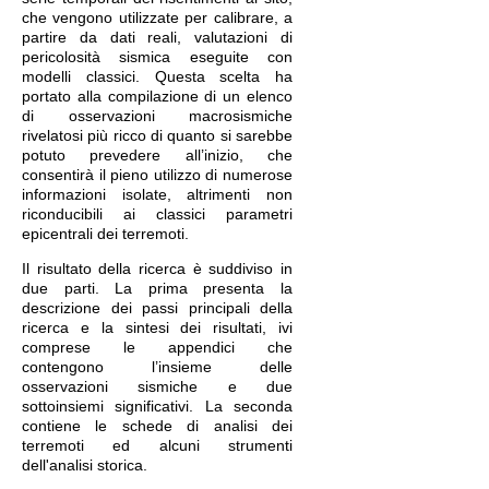
che vengono utilizzate per calibrare, a
partire da dati reali, valutazioni di
pericolosità sismica eseguite con
modelli classici. Questa scelta ha
portato alla compilazione di un elenco
di osservazioni macrosismiche
rivelatosi più ricco di quanto si sarebbe
potuto prevedere all’inizio, che
consentirà il pieno utilizzo di numerose
informazioni isolate, altrimenti non
riconducibili ai classici parametri
epicentrali dei terremoti.
Il risultato della ricerca è suddiviso in
due parti. La prima presenta la
descrizione dei passi principali della
ricerca e la sintesi dei risultati, ivi
comprese le appendici che
contengono l’insieme delle
osservazioni sismiche e due
sottoinsiemi significativi. La seconda
contiene le schede di analisi dei
terremoti ed alcuni strumenti
dell'analisi storica.