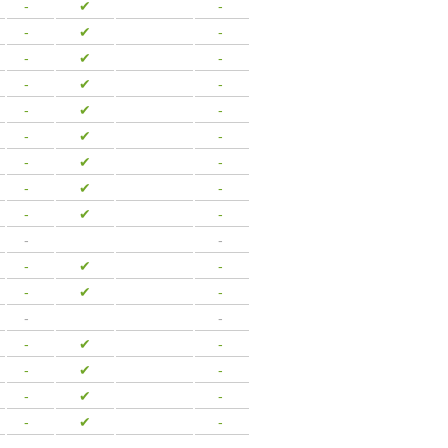
-
-
✔
-
-
-
✔
-
-
-
✔
-
-
-
✔
-
-
-
✔
-
-
-
✔
-
-
-
✔
-
-
-
✔
-
-
-
✔
-
-
-
-
-
-
✔
-
-
-
✔
-
-
-
-
-
-
✔
-
-
-
✔
-
-
-
✔
-
-
-
✔
-