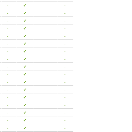
-
-
✔
-
-
-
✔
-
-
-
✔
-
-
-
✔
-
-
-
✔
-
-
-
✔
-
-
-
✔
-
-
-
✔
-
-
-
✔
-
-
-
✔
-
-
-
✔
-
-
-
✔
-
-
-
✔
-
-
-
✔
-
-
-
✔
-
-
-
✔
-
-
-
✔
-