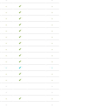
-
-
-
-
-
✔
-
-
-
✔
-
-
-
✔
-
-
-
✔
-
-
-
✔
-
-
-
✔
-
-
-
✔
-
-
-
✔
-
-
-
✔
-
-
-
✔
-
-
-
✔
-
-
-
✔
-
-
-
✔
-
-
-
-
-
-
-
-
-
✔
-
-
-
-