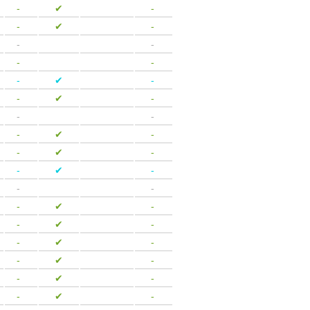
-
-
✔
-
-
-
✔
-
-
-
-
-
-
-
-
-
✔
-
-
-
✔
-
-
-
-
-
-
✔
-
-
-
✔
-
-
-
✔
-
-
-
-
-
-
✔
-
-
-
✔
-
-
-
✔
-
-
-
✔
-
-
-
✔
-
-
-
✔
-