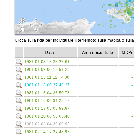
Clicca sulla riga per individuare il terremoto sulla mappa o sull
Data
Area epicentrale
MDPs
1981 01 08 16 36 26.61
1981 01 09 00 12 51.28
1981 01 15 11 12 44.90
1981 01 16 00 37 46.27
1981 01 16 04 36 50.78
1981 01 16 06 31 25.17
1981 01 17 03 03 59.87
1981 01 20 08 55 05.40
1981 02 08 04 30 00.95
1981 02 14 17 27 43.95