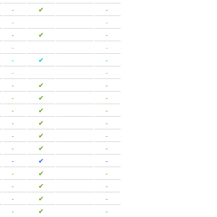
-
-
✔
-
-
-
-
-
-
✔
-
-
-
-
-
-
✔
-
-
-
-
-
-
✔
-
-
-
✔
-
-
-
✔
-
-
-
✔
-
-
-
✔
-
-
-
✔
-
-
-
✔
-
-
-
✔
-
-
-
✔
-
-
-
✔
-
-
-
✔
-