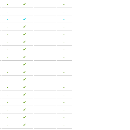
-
-
✔
-
-
-
-
-
-
✔
-
-
-
✔
-
-
-
✔
-
-
-
✔
-
-
-
✔
-
-
-
✔
-
-
-
✔
-
-
-
✔
-
-
-
✔
-
-
-
✔
-
-
-
✔
-
-
-
✔
-
-
-
✔
-
-
-
✔
-
-
-
✔
-