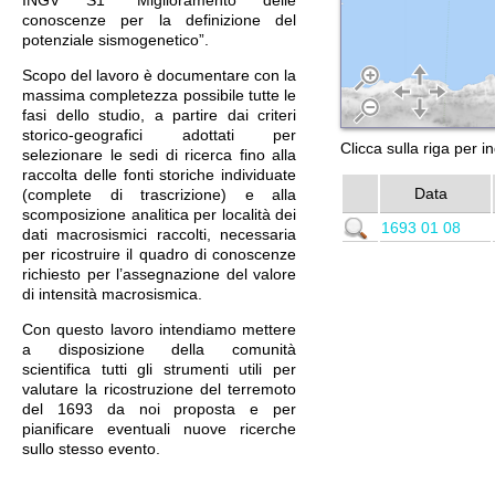
INGV S1 “Miglioramento delle
conoscenze per la definizione del
potenziale sismogenetico”.
Scopo del lavoro è documentare con la
massima completezza possibile tutte le
fasi dello studio, a partire dai criteri
storico-geografici adottati per
Clicca sulla riga per i
selezionare le sedi di ricerca fino alla
raccolta delle fonti storiche individuate
Data
(complete di trascrizione) e alla
scomposizione analitica per località dei
1693 01 08
dati macrosismici raccolti, necessaria
per ricostruire il quadro di conoscenze
richiesto per l’assegnazione del valore
di intensità macrosismica.
Con questo lavoro intendiamo mettere
a disposizione della comunità
scientifica tutti gli strumenti utili per
valutare la ricostruzione del terremoto
del 1693 da noi proposta e per
pianificare eventuali nuove ricerche
sullo stesso evento.